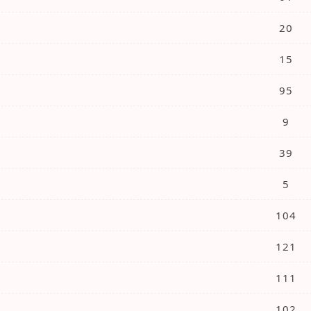
20
15
95
9
39
5
104
121
111
102