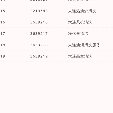
15
2213543
大连热油炉清洗
16
3639216
大连风机清洗
17
3639217
净化器清洁
18
3639218
大连油烟清洗服务
19
3639219
大连高空清洗