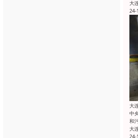
大
24-
大
中
和
大
24-