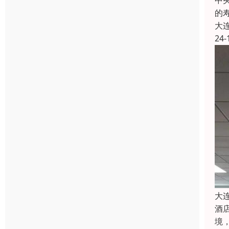
中
的
大
24-
大
酒
境