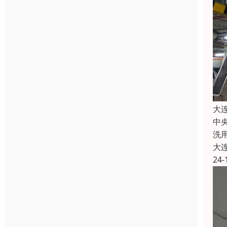
大
中
洗
大
24-