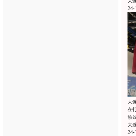
大
24-
大
在
热
大
24-