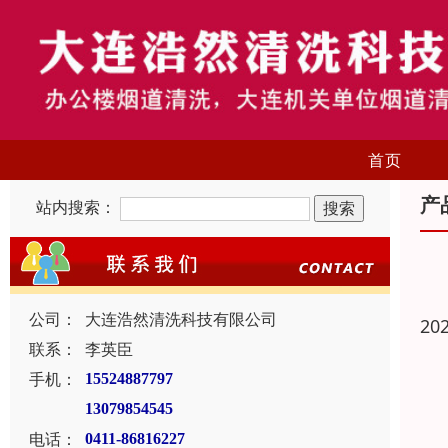
首页
产
站内搜索：
公司：
大连浩然清洗科技有限公司
20
联系：
李英臣
手机：
15524887797
13079854545
电话：
0411-86816227