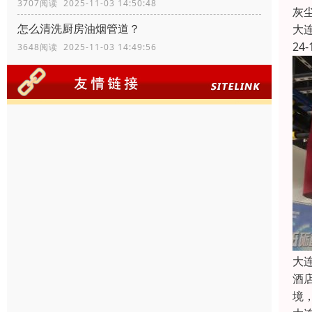
3707阅读 2025-11-03 14:50:48
灰
怎么清洗厨房油烟管道？
大
24-
3648阅读 2025-11-03 14:49:56
大
酒
境