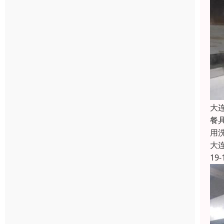
大
餐
用
大
19-