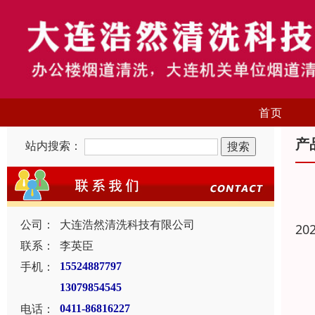
首页
产
站内搜索：
公司：
大连浩然清洗科技有限公司
20
联系：
李英臣
手机：
15524887797
13079854545
电话：
0411-86816227