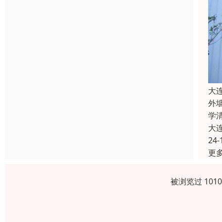
大
外
学
大
24-
更
被浏览过 101