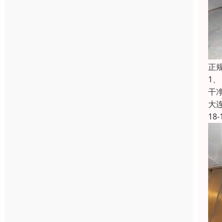
正
1
干
大
18-