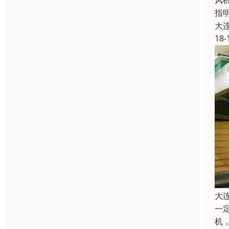
风
指
大
18-
大
一
机