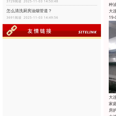
3729阅读 2025-11-03 14:50:48
种
怎么清洗厨房油烟管道？
大
19-
3691阅读 2025-11-03 14:49:56
大
家
房