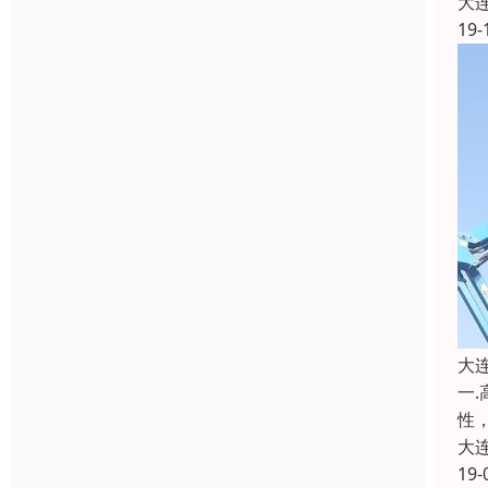
大
19-
大
一
性
大
19-