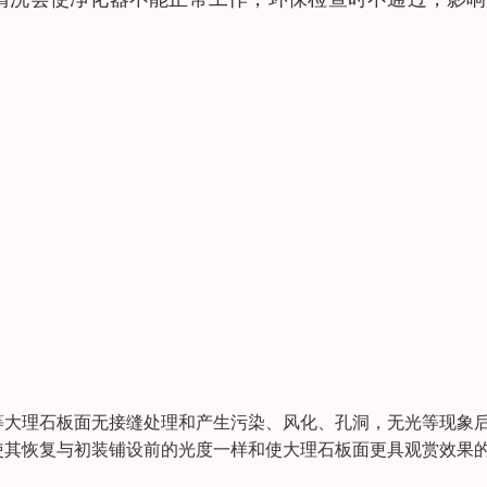
等大理石板面无接缝处理和产生污染、风化、孔洞，无光等现象
使其恢复与初装铺设前的光度一样和使大理石板面更具观赏效果