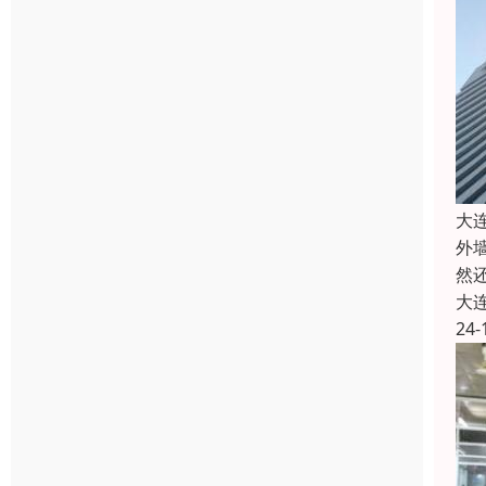
大
外
然
大
24-