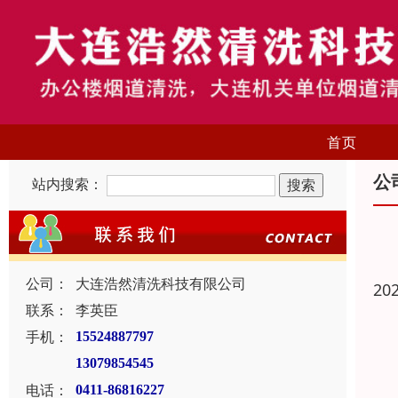
首页
公
站内搜索：
公司：
大连浩然清洗科技有限公司
20
联系：
李英臣
手机：
15524887797
13079854545
电话：
0411-86816227