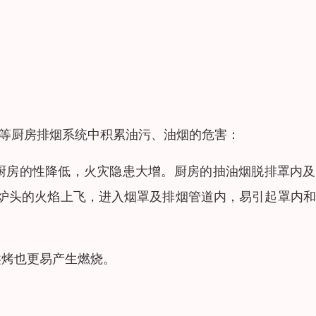
宾馆等厨房排烟系统中积累油污、油烟的危害：
厨房的性降低，火灾隐患大增。厨房的抽油烟脱排罩内及
炉头的火焰上飞，进入烟罩及排烟管道内，易引起罩内和
烘烤也更易产生燃烧。