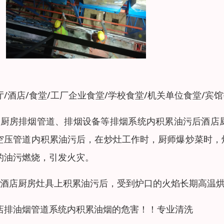
厅/酒店/食堂/工厂企业食堂/学校食堂/机关单位食堂/
、厨房排烟管道、排烟设备等排烟系统内积累油污后酒店
空压管道内积累油污后，在炒灶工作时，厨师爆炒菜时，
的油污燃烧，引发火灾。
、酒店厨房灶具上积累油污后，受到炉口的火焰长期高温
店排油烟管道系统内积累油烟的危害！！专业清洗