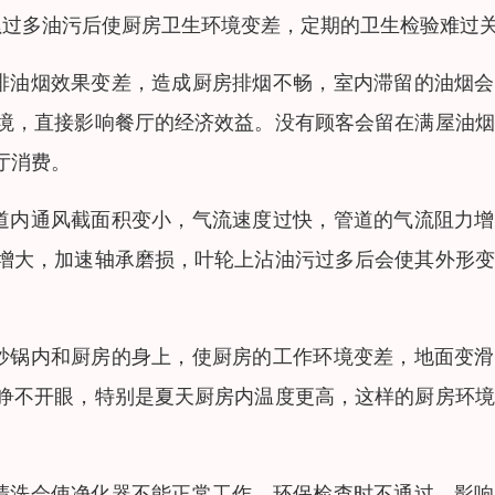
累过多油污后使厨房卫生环境变差，定期的卫生检验难过
排油烟效果变差，造成厨房排烟不畅，室内滞留的油烟会
境，直接影响餐厅的经济效益。没有顾客会留在满屋油烟
厅消费。
道内通风截面积变小，气流速度过快，管道的气流阻力增
增大，加速轴承磨损，叶轮上沾油污过多后会使其外形变
炒锅内和厨房的身上，使厨房的工作环境变差，地面变滑
睁不开眼，特别是夏天厨房内温度更高，这样的厨房环境
清洗会使净化器不能正常工作，环保检查时不通过，影响