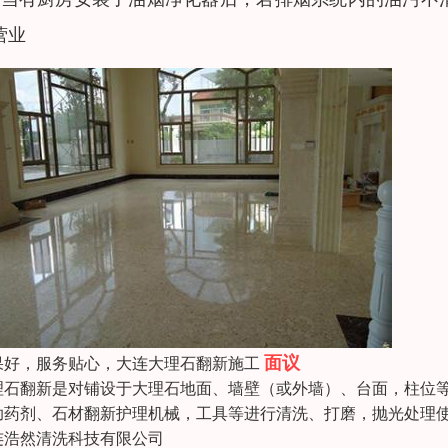
营业
面议
果好，服务贴心，大连大理石翻新施工
理石翻新是对铺设于大理石地面、墙壁（或外墙）、台面，柱位
助药剂、石材翻新护理机械，工具等进行清洗、打磨，抛光处理
连浩然清洗科技有限公司