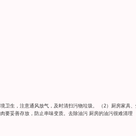
环境卫生，注意通风放气，及时清扫污物垃圾。 （2）厨房家具、
鲜肉要妥善存放，防止串味变质。去除油污 厨房的油污很难清理