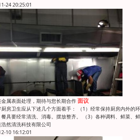
11-24 20:25:01
面议
连金属表面处理，期待与您长期合作
好厨房卫生应从下述几个方面着手： （1）经常保持厨房内外的
、餐具要经常清洗、消毒。摆放整齐。 （3）各种调料、鲜菜、
连浩然清洗科技有限公司
12-10 16:12:01