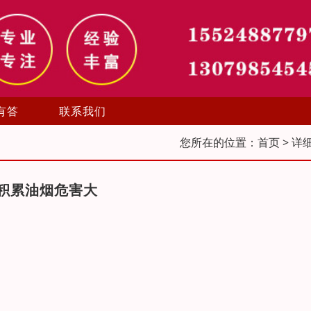
有答
联系我们
您所在的位置：
首页
> 详
积累油烟危害大