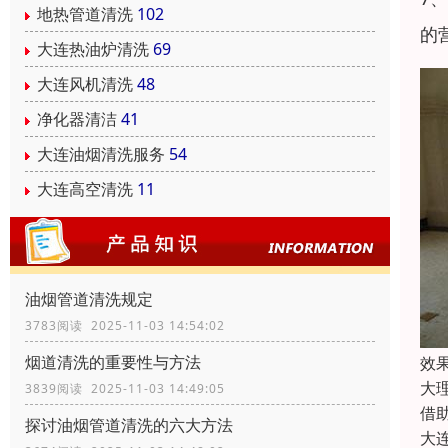
地热管道清洗
102
的
大连热油炉清洗
69
大连风机清洗
48
净化器清洁
41
大连油烟清洗服务
54
大连高空清洗
11
油烟管道清洗规定
3783阅读 2025-11-03 14:54:02
烟道清洗的重要性与方法
效
大
3839阅读 2025-11-03 14:49:05
借
探讨油烟管道清洗的六大方法
大