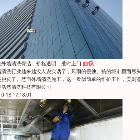
面议
连外墙清洗保洁，价格透明，准时上门
墙清洗行业越来越没人说实话了，风雨的侵蚀、搞的城市颜面尽
还脱皮了。然而外墙清洗施工，这一看似简单的维护工作，实则
连浩然清洗科技有限公司
10-18 17:18:01