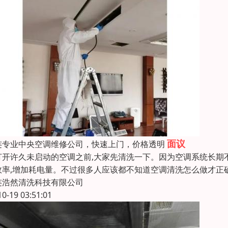
面议
连专业中央空调维修公司，快速上门，价格透明
打开许久未启动的空调之前,大家先清洗一下。因为空调系统长期
效率,增加耗电量。不过很多人应该都不知道空调清洗怎么做才正
连浩然清洗科技有限公司
10-19 03:51:01