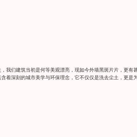
失，我们建筑当初是何等美观漂亮，现如今外墙黑斑片片，更有
蕴含着深刻的城市美学与环保理念，它不仅仅是洗去尘土，更是