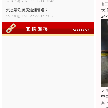
3704阅读 2025-11-03 14:50:48
其
怎么清洗厨房油烟管道？
大
24-
3640阅读 2025-11-03 14:49:56
大
中
其