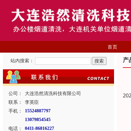
首页
产
站内搜索：
公司：
大连浩然清洗科技有限公司
20
联系：
李英臣
手机：
15524887797
13079854545
电话：
0411-86816227