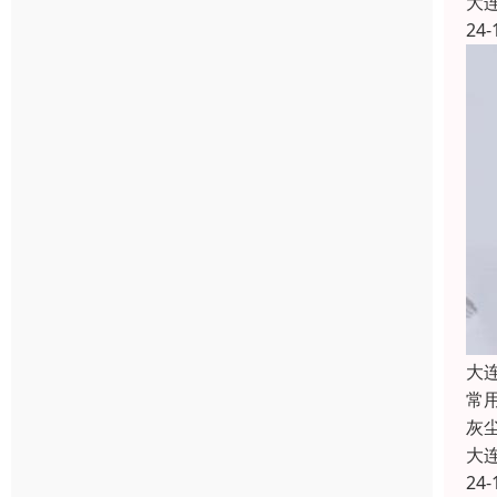
大
24-
大
常
灰
大
24-