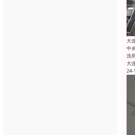
大
中
洗
大
24-